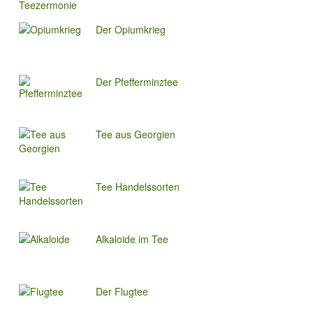
Der Opiumkrieg
Der Pfefferminztee
Tee aus Georgien
Tee Handelssorten
Alkaloide im Tee
Der Flugtee