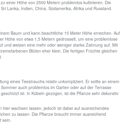
is zu einer Höhe von 2500 Metern problemlos kultivieren. Die
ri Lanka, Indien, China, Südamerika, Afrika und Russland.
einem Baum und kann beachtliche 15 Meter Höhe erreichen. Auf
ner Höhe von etwa 1,5 Metern gedrosselt, um eine problemlose
etzt und weisen eine mehr oder weniger starke Zahnung auf. Mit
remefarbenen Blüten eher klein. Die fertigen Früchte gleichen
t.
tung eines Teestrauchs relativ unkompliziert. Er sollte an einem
im Sommer auch problemlos im Garten oder auf der Terrasse
 geschützt ist. In Kübeln gezogen, ist die Pflanze sehr dekorativ
 hier wachsen lassen, jedoch ist dabei auf ausreichendes
ichen zu lassen. Die Pflanze braucht immer ausreichend
 sein.