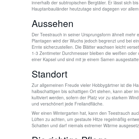
innerhalb der subtropischen Bergtäler. Er lässt sich b
Hauptanbauländer heutzutage sind dagegen vor allem S
Aussehen
Der Teestrauch in seiner Ursprungsform ähnelt mehr 
Plantagen wird der Wuchs jedoch begrenzt und bei ei
Ernte sicherzustellen. Die Blätter wachsen leicht vers
1-3 Zentimeter Durchmesser bleiben die weißen oder c
einer Kapsel und sind mit je einem Samen ausgestatte
Standort
Zur allgemeinen Freude vieler Hobbygärtner ist die Hal
halbschattigen bis schattigen Ort stehen, kann aber 
kultiviert werden, sofern der Platz vor zu starkem Wind
und verschönert jede Freilandfläche.
Wer einen Wintergarten hat, kann den Teestrauch auch
Lüften zu achten, um gestaute Hitze regelmäßig entwe
Schatten und darf niemals extremer Wärme ausgesetzt