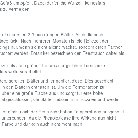
 Gefäß umtopfen. Dabei dürfen die Wurzeln keinesfalls
s zu vermeiden.
r die obersten 2-3 noch jungen Blätter. Auch die noch
gepflückt. Nach mehreren Monaten ist die Reifezeit der
dings nur, wenn sie nicht alleine wächst, sondern einen Partner
ruchtet werden. Botaniker bezeichnen den Teestrauch daher als
rzer als auch grüner Tee aus der gleichen Teepflanze
ders weiterverarbeitet.
, gerollten Blätter und fermentiert diese. Dies geschieht
n den Blättern enthalten ist. Um die Fermentation zu
en über eine große Fläche aus und sorgt für eine hohe
dur abgeschlossen; die Blätter müssen nun trocknen und werden
tter direkt nach der Ernte sehr hohen Temperaturen ausgesetzt
n unterbunden, da die Phenoloxidase ihre Wirkung nun nicht
ne Farbe und dunkeln auch nicht mehr nach.