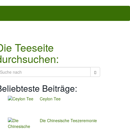
Die Teeseite
durchsuchen:
Beliebteste Beiträge:
Ceylon Tee
Die Chinesische Teezeremonie