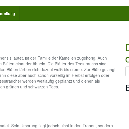
ereitung
nsis lautet, ist der Familie der Kamelien zugehörig. Auch
uch Blüten einander ähneln. Die Blätter des Teestrauchs sind
hten Blüten färben sich dezent weiß bis creme. Zur Blüte gelangt
kann diese aber auch schon vorzeitig im Herbst erfolgen oder
esträucher werden weitläufig gepflanzt und dienen als
nten grünen und schwarzen Tees.
matet. Sein Ursprung liegt jedoch nicht in den Tropen, sondern