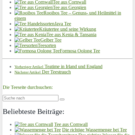
Tee aus Cornwall
Tee aus Georgien
Rooibos Tee – Genuss- und Heilmittel in
einem
Java Tee
Kräutertee und seine Wirkung
Tee aus Kenia & Tansania
Gelber Tee
Teesorten
Formosa Oolong Tee
Teatime in Irland und England
Vorheriger Artikel
Der Teestrauch
Nächster Artikel
Die Teeseite durchsuchen:
Beliebteste Beiträge:
Tee aus Cornwall
Die richtige Wassermenge bei Tee