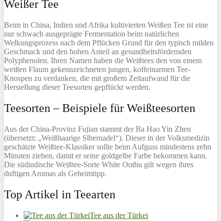
Weißer Tee
Beim in China, Indien und Afrika kultivierten Weißen Tee ist eine
nur schwach ausgeprägte Fermentation beim natürlichen
Welkungsprozess nach dem Pflücken Grund für den typisch milden
Geschmack und den hohen Anteil an gesundheitsfördernden
Polyphenolen. Ihren Namen haben die Weißtees den von einem
weißen Flaum gekennzeichneten jungen, koffeinarmen Tee-
Knospen zu verdanken, die mit großem Zeitaufwand für die
Herstellung dieser Teesorten gepflückt werden.
Teesorten – Beispiele für Weißteesorten
Aus der China-Provinz Fujian stammt der Ba Hao Yin Zhen
(übersetzt: „Weißhaarige Slbernadel“). Dieser in der Volksmedizin
geschätzte Weißtee-Klassiker sollte beim Aufguss mindestens zehn
Minuten ziehen, damit er seine goldgelbe Farbe bekommen kann.
Die südindische Weißtee-Sorte White Oothu gilt wegen ihres
duftigen Aromas als Geheimtipp.
Top Artikel in Teearten
Tee aus der Türkei