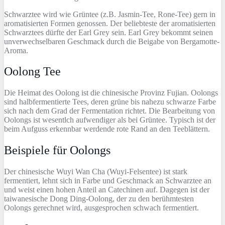
Schwarztee wird wie Grüntee (z.B. Jasmin-Tee, Rone-Tee) gern in
aromatisierten Formen genossen. Der beliebteste der aromatisierten
Schwarztees dürfte der Earl Grey sein. Earl Grey bekommt seinen
unverwechselbaren Geschmack durch die Beigabe von Bergamotte-
Aroma.
Oolong Tee
Die Heimat des Oolong ist die chinesische Provinz Fujian. Oolongs
sind halbfermentierte Tees, deren grüne bis nahezu schwarze Farbe
sich nach dem Grad der Fermentation richtet. Die Bearbeitung von
Oolongs ist wesentlch aufwendiger als bei Grüntee. Typisch ist der
beim Aufguss erkennbar werdende rote Rand an den Teeblättern.
Beispiele für Oolongs
Der chinesische Wuyi Wan Cha (Wuyi-Felsentee) ist stark
fermentiert, lehnt sich in Farbe und Geschmack an Schwarztee an
und weist einen hohen Anteil an Catechinen auf. Dagegen ist der
taiwanesische Dong Ding-Oolong, der zu den berühmtesten
Oolongs gerechnet wird, ausgesprochen schwach fermentiert.