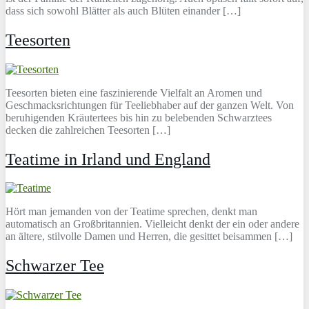
dass sich sowohl Blätter als auch Blüten einander […]
Teesorten
Teesorten bieten eine faszinierende Vielfalt an Aromen und
Geschmacksrichtungen für Teeliebhaber auf der ganzen Welt. Von
beruhigenden Kräutertees bis hin zu belebenden Schwarztees
decken die zahlreichen Teesorten […]
Teatime in Irland und England
Hört man jemanden von der Teatime sprechen, denkt man
automatisch an Großbritannien. Vielleicht denkt der ein oder andere
an ältere, stilvolle Damen und Herren, die gesittet beisammen […]
Schwarzer Tee