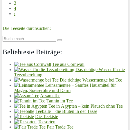
3
4
›
Die Teeseite durchsuchen:
Beliebteste Beiträge:
Tee aus Cornwall
Das richtige Wasser für die
Teezubereitung
Die richtige Wassermenge bei Tee
Leinsamentee – Sanftes Hausmittel für
Magen, Speiseröhre und Darm
Assam Tee
Tannin im Tee
Tee in Ägypten – kein Plausch ohne Tee
Teebälle – die Blüten in der Tasse
Die Teekiste
Teesorten
Fair Trade Tee