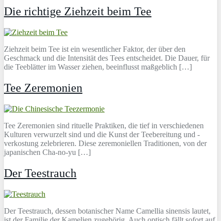
Die richtige Ziehzeit beim Tee
Ziehzeit beim Tee ist ein wesentlicher Faktor, der über den
Geschmack und die Intensität des Tees entscheidet. Die Dauer, für
die Teeblätter im Wasser ziehen, beeinflusst maßgeblich […]
Tee Zeremonien
Tee Zeremonien sind rituelle Praktiken, die tief in verschiedenen
Kulturen verwurzelt sind und die Kunst der Teebereitung und -
verkostung zelebrieren. Diese zeremoniellen Traditionen, von der
japanischen Cha-no-yu […]
Der Teestrauch
Der Teestrauch, dessen botanischer Name Camellia sinensis lautet,
ist der Familie der Kamelien zugehörig. Auch optisch fällt sofort auf,