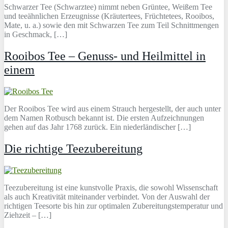
Schwarzer Tee (Schwarztee) nimmt neben Grüntee, Weißem Tee
und teeähnlichen Erzeugnisse (Kräutertees, Früchtetees, Rooibos,
Mate, u. a.) sowie den mit Schwarzen Tee zum Teil Schnittmengen
in Geschmack, […]
Rooibos Tee – Genuss- und Heilmittel in
einem
Der Rooibos Tee wird aus einem Strauch hergestellt, der auch unter
dem Namen Rotbusch bekannt ist. Die ersten Aufzeichnungen
gehen auf das Jahr 1768 zurück. Ein niederländischer […]
Die richtige Teezubereitung
Teezubereitung ist eine kunstvolle Praxis, die sowohl Wissenschaft
als auch Kreativität miteinander verbindet. Von der Auswahl der
richtigen Teesorte bis hin zur optimalen Zubereitungstemperatur und
Ziehzeit – […]