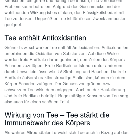
Menschen, die gerne und häufig Tee trinken, sind von diesem
Problem kaum betroffen. Aufgrund des Geschmacks und der
wohltuenden Wirkung ist es einfach, den Flüssigkeitsbedarf mit
Tee zu decken. Ungesüßter Tee ist für diesen Zweck am besten
geeignet.
Tee enthält Antioxidantien
Grüner bzw. schwarzer Tee enthält Antioxidantien. Antioxidantien
unterbinden die Oxidation von Substanzen. Auf diese Weise
werden freie Radikale daran gehindert, den Zellen des Körpers
Schaden zuzufügen. Freie Radikale entstehen unter anderem
durch Umwelteinflüsse wie UV-Strahlung und Rauchen. Da freie
Radikale äußerst reaktionsfreudige Stoffe sind, können sie dem
Körper Schaden zufügen. Der Genuss von grünem bzw.
schwarzem Tee wirkt dem entgegen. Auch an der Hautalterung
sind freie Radikale beteiligt. Regelmäßiger Konsum von Tee sorgt
also auch für einen schönen Teint.
Wirkung von Tee – Tee stärkt die
Immunabwehr des Körpers
Als wahres Allroundtalent erweist sich Tee auch in Bezug auf das