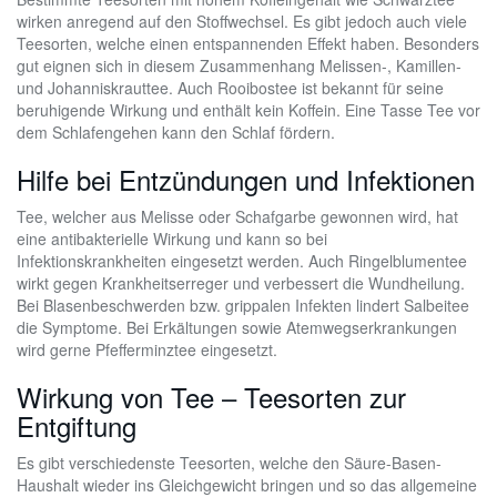
wirken anregend auf den Stoffwechsel. Es gibt jedoch auch viele
Teesorten, welche einen entspannenden Effekt haben. Besonders
gut eignen sich in diesem Zusammenhang Melissen-, Kamillen-
und Johanniskrauttee. Auch Rooibostee ist bekannt für seine
beruhigende Wirkung und enthält kein Koffein. Eine Tasse Tee vor
dem Schlafengehen kann den Schlaf fördern.
Hilfe bei Entzündungen und Infektionen
Tee, welcher aus Melisse oder Schafgarbe gewonnen wird, hat
eine antibakterielle Wirkung und kann so bei
Infektionskrankheiten eingesetzt werden. Auch Ringelblumentee
wirkt gegen Krankheitserreger und verbessert die Wundheilung.
Bei Blasenbeschwerden bzw. grippalen Infekten lindert Salbeitee
die Symptome. Bei Erkältungen sowie Atemwegserkrankungen
wird gerne Pfefferminztee eingesetzt.
Wirkung von Tee – Teesorten zur
Entgiftung
Es gibt verschiedenste Teesorten, welche den Säure-Basen-
Haushalt wieder ins Gleichgewicht bringen und so das allgemeine