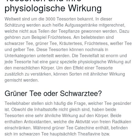
physiologische Wirkung
Weltweit sind um die 3000 Teesorten bekannt. In dieser
Schätzung werden auch heiße Aufgussgetränke mitgerechnet,
welche nicht aus Teilen der Teepflanze gewonnen werden. Dazu
gehören zum Beispiel Früchtetees. Am beliebtesten sind
schwarzer Tee, grüner Tee, Kräutertees, Früchtetees, weißer Tee
und gelber Tee. Diese Teesorten können nochmals in
Unterkategorien unterteilt werden. Die Teevielfalt ist enorm und
jede Teesorte hat eine ganz spezielle physiologische Wirkung auf
den menschlichen Körper. Um den Effekt einer Teesorte
zusätzlich zu verstärken, können Sorten mit ähnlicher Wirkung
gemischt werden.
Grüner Tee oder Schwarztee?
Teeliebhaber stellen sich häufig die Frage, welcher Tee gesünder
ist. Obwohl die Inhaltsstoffe nicht gleich sind, haben beide
Teesorten eine sehr ähnliche Wirkung auf den Körper. Beide
enthalten Antioxidantien, welche die Aktivität von freien Radikalen
einschränken. Während grüner Tee Catechine enthält, befinden
sich im schwarzen Tee hauptsächlich Theaflavine bzw.