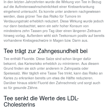
In den letzten Jahrzehnten wurde die Wirkung von Tee in Bezug
auf die Auftretenswahrscheinlichkeit einer Krebserkrankung
eingehend untersucht. Es konnte unter anderem nachgewiesen
werden, dass grüner Tee das Risiko für Tumore im
Verdauungstrakt erheblich reduziert. Diese Wirkung wurde jedoch
nur dann beobachtet, wenn ein sehr hoher Konsum von
mindestens zehn Tassen pro Tag über einen längeren Zeitraum
hinweg vorlag. Außerdem wirkt sich Teekonsum positiv auf bereits
vorhandene Krebsgeschwüre in Magen bzw. Darm aus.
Tee trägt zur Zahngesundheit bei
Tee enthält Fluoride. Diese Salze sind schon länger dafür
bekannt, das Kariesrisiko erheblich zu minimieren. Aus diesem
Grund finden sie sich unter anderem in Zahnpasta oder
Speisesalz. Wer täglich eine Tasse Tee trinkt, kann das Risiko an
Karies zu erkranken bereits um etwa die Hälfte reduzieren.
Darüber hinaus stärkt Fluorid den Zahnschmelz und sorgt auch
so für gesunde Zähne.
Tee senkt die Werte des LDL-
Cholesterins