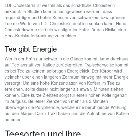
LDL-Cholesterin ist weithin als das schädliche Cholesterin
bekannt. In Studien konnte nachgewiesen werden, dass
regelmäßiger und hoher Konsum von schwarzem bzw. grünem
Tee die Werte von LDL-Cholesterin deutlich senken kann. Hohe
Cholesterinwerte sind ein wichtiger Indikator für das Risiko eine
Herz-Kreislauferkrankung zu erleiden.
Tee gibt Energie
Wer in der Früh nur schwer in die Gänge kommt, kann durchaus
auf Tee anstatt von Kaffee zurückgreifen. Typischerweise kommt
es bei Tee zu keinem sofortigen Energiekick. Der Körper wird
vielmehr über einen längeren Zeitraum hinweg mit mehr Energie
versorgt. Um eine hohe Konzentration von Koffein im Tee zu
erreichen, sollte dieser nicht länger als etwa 3 Minuten ziehen
können. Eine kurze Ziehzeit sorgt für einen hohen Koffeingehalt
im Aufguss. Bei einer Ziehzeit von mehr als 5 Minuten
überwiegen die Polyphenole, welche eine beruhigende Wirkung
auf den Magen-Darm-Trakt haben und die Aufnahme von Koffein
hemmen.
Teesorten und ihre