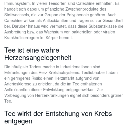
Immunsystem. In vielen Teesorten sind Catechine enthalten. Es
handelt sich dabei um pflanzliche Zwischenprodukte des
Stoffwechsels, die zur Gruppe der Polyphenole gehören. Auch
Catechine wirken als Antioxidantien und tragen so zur Gesundheit
bei. Darüber hinaus wird vermutet, dass diese Substanzklasse die
Ausbreitung bzw. das Wachstum von bakteriellen oder viralen
Krankheitserregern im Körper hemmt.
Tee ist eine wahre
Herzensangelegenheit
Die häufigste Todesursache in Industrienationen sind
Erkrankungen des Herz-Kreislaufsystems. Teeliebhaber haben
ein geringeres Risiko einen Herzinfarkt aufgrund von
Arteriosklerose zu erleiden, da die im Tee enthaltenen
Antioxidantien dieser Entwicklung entgegenwirken. Zur
Vorbeugung von Herzerkrankungen eignet sich besonders grüner
Tee.
Tee wirkt der Entstehung von Krebs
entgegen