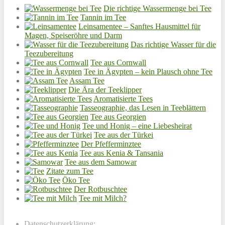
Die richtige Wassermenge bei Tee
Tannin im Tee
Leinsamentee – Sanftes Hausmittel für
Magen, Speiseröhre und Darm
Das richtige Wasser für die
Teezubereitung
Tee aus Cornwall
Tee in Ägypten – kein Plausch ohne Tee
Assam Tee
Die Ära der Teeklipper
Aromatisierte Tees
Tasseographie, das Lesen in Teeblättern
Tee aus Georgien
Tee und Honig – eine Liebesheirat
Tee aus der Türkei
Der Pfefferminztee
Tee aus Kenia & Tansania
Tee aus dem Samowar
Zitate zum Tee
Öko Tee
Der Rotbuschtee
Tee mit Milch?
Datenschutzerklärung: