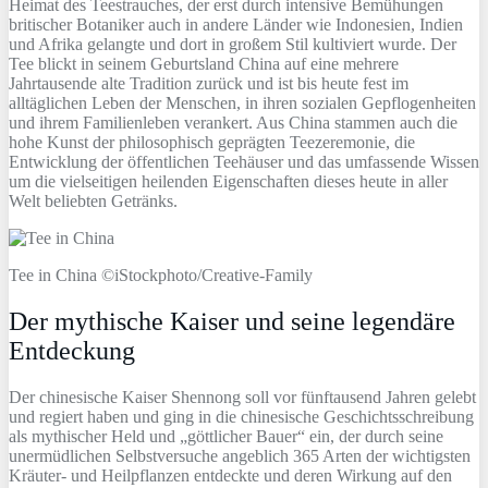
Heimat des Teestrauches, der erst durch intensive Bemühungen
britischer Botaniker auch in andere Länder wie Indonesien, Indien
und Afrika gelangte und dort in großem Stil kultiviert wurde. Der
Tee blickt in seinem Geburtsland China auf eine mehrere
Jahrtausende alte Tradition zurück und ist bis heute fest im
alltäglichen Leben der Menschen, in ihren sozialen Gepflogenheiten
und ihrem Familienleben verankert. Aus China stammen auch die
hohe Kunst der philosophisch geprägten Teezeremonie, die
Entwicklung der öffentlichen Teehäuser und das umfassende Wissen
um die vielseitigen heilenden Eigenschaften dieses heute in aller
Welt beliebten Getränks.
Tee in China ©iStockphoto/Creative-Family
Der mythische Kaiser und seine legendäre
Entdeckung
Der chinesische Kaiser Shennong soll vor fünftausend Jahren gelebt
und regiert haben und ging in die chinesische Geschichtsschreibung
als mythischer Held und „göttlicher Bauer“ ein, der durch seine
unermüdlichen Selbstversuche angeblich 365 Arten der wichtigsten
Kräuter- und Heilpflanzen entdeckte und deren Wirkung auf den