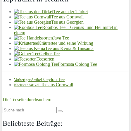
Tee aus der Türkei
Tee aus Cornwall
Tee aus Georgien
Rooibos Tee – Genuss- und Heilmittel in
einem
Java Tee
Kräutertee und seine Wirkung
Tee aus Kenia & Tansania
Gelber Tee
Teesorten
Formosa Oolong Tee
Ceylon Tee
Vorheriger Artikel
Tee aus Cornwall
Nächster Artikel
Die Teeseite durchsuchen:
Beliebteste Beiträge: