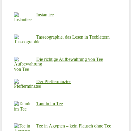
Instanttee
Tasseographie, das Lesen in Teeblättern
Die richtige Aufbewahrung von Tee
Der Pfefferminztee
Tannin im Tee
Tee in Ägypten – kein Plausch ohne Tee