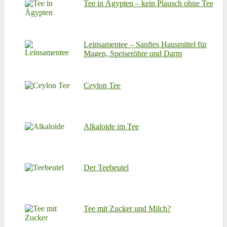
Tee in Ägypten – kein Plausch ohne Tee
Leinsamentee – Sanftes Hausmittel für
Magen, Speiseröhre und Darm
Ceylon Tee
Alkaloide im Tee
Der Teebeutel
Tee mit Zucker und Milch?