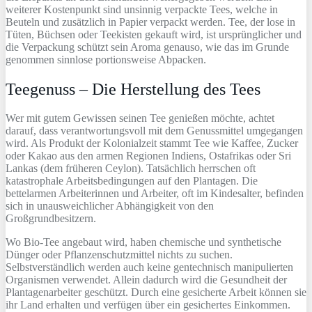
weiterer Kostenpunkt sind unsinnig verpackte Tees, welche in
Beuteln und zusätzlich in Papier verpackt werden. Tee, der lose in
Tüten, Büchsen oder Teekisten gekauft wird, ist ursprünglicher und
die Verpackung schützt sein Aroma genauso, wie das im Grunde
genommen sinnlose portionsweise Abpacken.
Teegenuss – Die Herstellung des Tees
Wer mit gutem Gewissen seinen Tee genießen möchte, achtet
darauf, dass verantwortungsvoll mit dem Genussmittel umgegangen
wird. Als Produkt der Kolonialzeit stammt Tee wie Kaffee, Zucker
oder Kakao aus den armen Regionen Indiens, Ostafrikas oder Sri
Lankas (dem früheren Ceylon). Tatsächlich herrschen oft
katastrophale Arbeitsbedingungen auf den Plantagen. Die
bettelarmen Arbeiterinnen und Arbeiter, oft im Kindesalter, befinden
sich in unausweichlicher Abhängigkeit von den
Großgrundbesitzern.
Wo Bio-Tee angebaut wird, haben chemische und synthetische
Dünger oder Pflanzenschutzmittel nichts zu suchen.
Selbstverständlich werden auch keine gentechnisch manipulierten
Organismen verwendet. Allein dadurch wird die Gesundheit der
Plantagenarbeiter geschützt. Durch eine gesicherte Arbeit können sie
ihr Land erhalten und verfügen über ein gesichertes Einkommen.