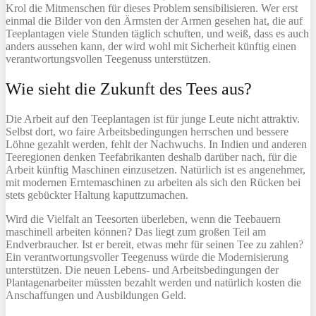
Krol die Mitmenschen für dieses Problem sensibilisieren. Wer erst
einmal die Bilder von den Ärmsten der Armen gesehen hat, die auf
Teeplantagen viele Stunden täglich schuften, und weiß, dass es auch
anders aussehen kann, der wird wohl mit Sicherheit künftig einen
verantwortungsvollen Teegenuss unterstützen.
Wie sieht die Zukunft des Tees aus?
Die Arbeit auf den Teeplantagen ist für junge Leute nicht attraktiv.
Selbst dort, wo faire Arbeitsbedingungen herrschen und bessere
Löhne gezahlt werden, fehlt der Nachwuchs. In Indien und anderen
Teeregionen denken Teefabrikanten deshalb darüber nach, für die
Arbeit künftig Maschinen einzusetzen. Natürlich ist es angenehmer,
mit modernen Erntemaschinen zu arbeiten als sich den Rücken bei
stets gebückter Haltung kaputtzumachen.
Wird die Vielfalt an Teesorten überleben, wenn die Teebauern
maschinell arbeiten können? Das liegt zum großen Teil am
Endverbraucher. Ist er bereit, etwas mehr für seinen Tee zu zahlen?
Ein verantwortungsvoller Teegenuss würde die Modernisierung
unterstützen. Die neuen Lebens- und Arbeitsbedingungen der
Plantagenarbeiter müssten bezahlt werden und natürlich kosten die
Anschaffungen und Ausbildungen Geld.