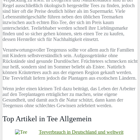
Regel ausschließlich ökologisch hergestellte Tees zu finden, jedoch
sind hier oft die Preise deutlich höher als im Supermarkt. Viele
Lebensmittelgeschäfte führen neben den üblichen Teemarken
inzwischen auch echten Bio-Tee, der sich im Preis kaum
unterscheidet. Teeliebhaber werden schnell ihre Lieblingsmarke
finden und so sicher gehen können, stets einen Tee zu kaufen,
dessen Hersteller sich für Nachhaltigkeit einsetzt.
Verantwortungsvoller Teegenuss sollte vor allem auch für Familien
mit Kindern selbstverständlich sein. Aufgussgetränke ohne
Rückstände sind gesunde Durstlöscher. Früchtetees schmecken nicht
nur heiß, sondern sind im Sommer beliebt als Eistee. Natürlich
können Kräutertees auch aus der eigenen Region gekauft werden.
Die Teevielfalt liefern jedoch die Plantagen aus exotischen Ländern.
Wenn jeder einen kleinen Teil dazu beiträgt, das Leben der Arbeiter
auf den Teeplantagen erträglicher zu machen, seine eigene
Gesundheit, und damit auch die Natur schützt, dann kann der
Teegenuss ohne schlechtes Gewissen zelebriert werden.
Top Artikel in Tee Allgemein
Teeverbrauch in Deutschland und weltweit