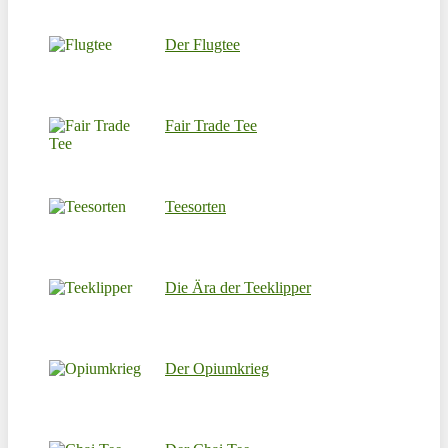
Der Flugtee
Fair Trade Tee
Teesorten
Die Ära der Teeklipper
Der Opiumkrieg