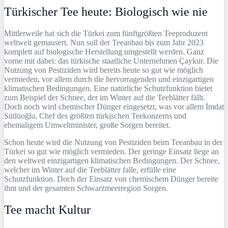
Türkischer Tee heute: Biologisch wie nie
Mittlerweile hat sich die Türkei zum fünftgrößten Teeproduzent
weltweit gemausert. Nun soll der Teeanbau bis zum Jahr 2023
komplett auf biologische Herstellung umgestellt werden. Ganz
vorne mit dabei: das türkische staatliche Unternehmen Çaykur. Die
Nutzung von Pestiziden wird bereits heute so gut wie möglich
vermieden, vor allem durch die hervorragenden und einzigartigen
klimatischen Bedingungen. Eine natürliche Schutzfunktion bietet
zum Beispiel der Schnee, der im Winter auf die Teeblätter fällt.
Doch noch wird chemischer Dünger eingesetzt, was vor allem İmdat
Sütlüoğlu, Chef des größten türkischen Teekonzerns und
ehemaligem Umweltminister, große Sorgen bereitet.
Schon heute wird die Nutzung von Pestiziden beim Teeanbau in der
Türkei so gut wie möglich vermieden. Der geringe Einsatz liege an
den weltweit einzigartigen klimatischen Bedingungen. Der Schnee,
welcher im Winter auf die Teeblätter falle, erfülle eine
Schutzfunktion. Doch der Einsatz von chemischem Dünger bereite
ihm und der gesamten Schwarzmeerregion Sorgen.
Tee macht Kultur