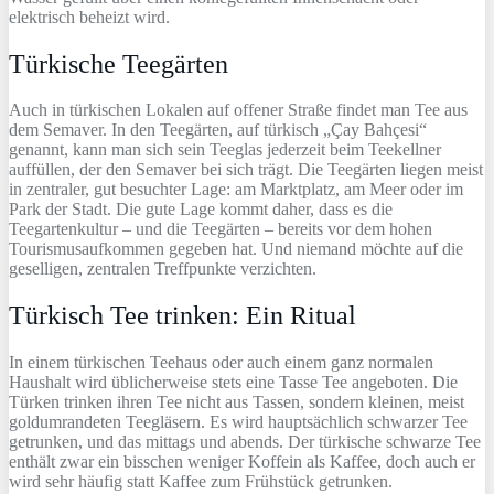
elektrisch beheizt wird.
Türkische Teegärten
Auch in türkischen Lokalen auf offener Straße findet man Tee aus
dem Semaver. In den Teegärten, auf türkisch „Çay Bahçesi“
genannt, kann man sich sein Teeglas jederzeit beim Teekellner
auffüllen, der den Semaver bei sich trägt. Die Teegärten liegen meist
in zentraler, gut besuchter Lage: am Marktplatz, am Meer oder im
Park der Stadt. Die gute Lage kommt daher, dass es die
Teegartenkultur – und die Teegärten – bereits vor dem hohen
Tourismusaufkommen gegeben hat. Und niemand möchte auf die
geselligen, zentralen Treffpunkte verzichten.
Türkisch Tee trinken: Ein Ritual
In einem türkischen Teehaus oder auch einem ganz normalen
Haushalt wird üblicherweise stets eine Tasse Tee angeboten. Die
Türken trinken ihren Tee nicht aus Tassen, sondern kleinen, meist
goldumrandeten Teegläsern. Es wird hauptsächlich schwarzer Tee
getrunken, und das mittags und abends. Der türkische schwarze Tee
enthält zwar ein bisschen weniger Koffein als Kaffee, doch auch er
wird sehr häufig statt Kaffee zum Frühstück getrunken.