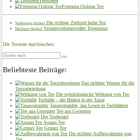
Teesorten
Formosa Oolong Tee
Die richtige Ziehzeit beim Tee
Vorheriger Artikel
Verantwortungsvoller Teegenuss
Nächster Artikel
Die Teeseite durchsuchen:
Beliebteste Beiträge:
Das richtige Wasser für die
Teezubereitung
Die pyhsiologische Wirkung von Tee
Teebälle – die Blüten in der Tasse
Tasseographie, das Lesen in Teeblättern
Tee aus Georgien
Der Teebeutel
Assam Tee
Grüner Tee
Die richtige Aufbewahrung von
Tee