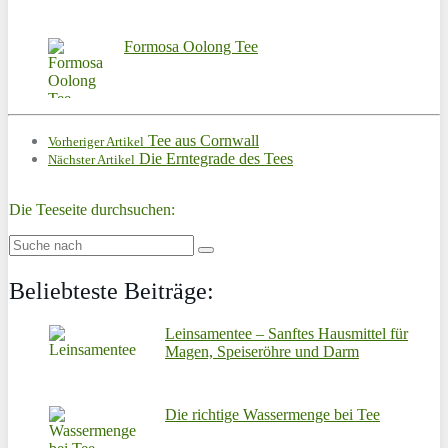
Formosa Oolong Tee
Tee aus Cornwall
Vorheriger Artikel
Die Erntegrade des Tees
Nächster Artikel
Die Teeseite durchsuchen:
Beliebteste Beiträge:
Leinsamentee – Sanftes Hausmittel für
Magen, Speiseröhre und Darm
Die richtige Wassermenge bei Tee