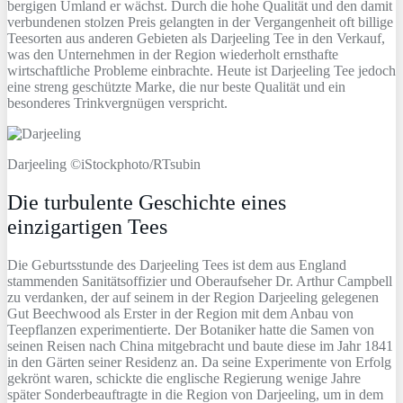
bergigen Umland er wächst. Durch die hohe Qualität und den damit
verbundenen stolzen Preis gelangten in der Vergangenheit oft billige
Teesorten aus anderen Gebieten als Darjeeling Tee in den Verkauf,
was den Unternehmen in der Region wiederholt ernsthafte
wirtschaftliche Probleme einbrachte. Heute ist Darjeeling Tee jedoch
eine streng geschützte Marke, die nur beste Qualität und ein
besonderes Trinkvergnügen verspricht.
Darjeeling ©iStockphoto/RTsubin
Die turbulente Geschichte eines
einzigartigen Tees
Die Geburtsstunde des Darjeeling Tees ist dem aus England
stammenden Sanitätsoffizier und Oberaufseher Dr. Arthur Campbell
zu verdanken, der auf seinem in der Region Darjeeling gelegenen
Gut Beechwood als Erster in der Region mit dem Anbau von
Teepflanzen experimentierte. Der Botaniker hatte die Samen von
seinen Reisen nach China mitgebracht und baute diese im Jahr 1841
in den Gärten seiner Residenz an. Da seine Experimente von Erfolg
gekrönt waren, schickte die englische Regierung wenige Jahre
später Sonderbeauftragte in die Region von Darjeeling, um in dem